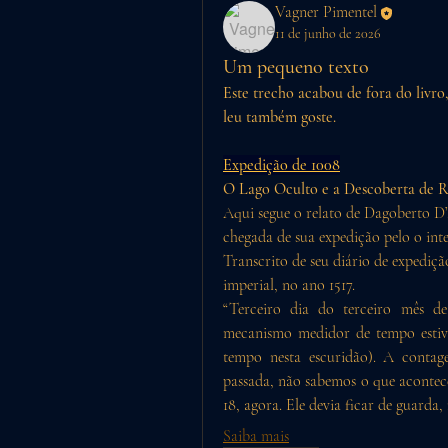
Vagner Pimentel
11 de junho de 2026
Um pequeno texto
Este trecho acabou de fora do livro
leu também goste.
Expedição de 1008
O Lago Oculto e a Descoberta de Ru
Aqui segue o relato de Dagoberto D’
chegada de sua expedição pelo o int
Transcrito de seu diário de expedição
imperial, no ano 1517.
“Terceiro dia do terceiro mês de
mecanismo medidor de tempo estive
tempo nesta escuridão). A contag
passada, não sabemos o que acontec
18, agora. Ele devia ficar de guarda
Saiba mais