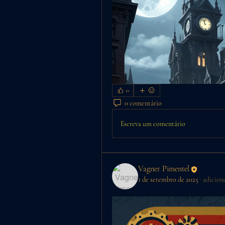
0
0 comentário
Escreva um comentário
Vagner Pimentel
1 de setembro de 2025
·
adicion