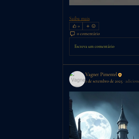
Saiba mais
0
0 comentário
Escreva um comentário
Vagner Pimentel
1 de setembro de 2025
·
adicion