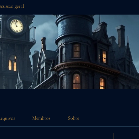
scussão geral
rquivos
Membros
Sobre