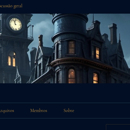
scussão geral
rquivos
Membros
Sobre